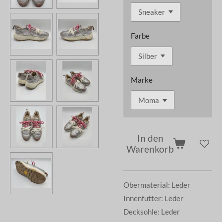
Farbe
Marke
In den
Warenkorb
Obermaterial: Leder
Innenfutter: Leder
Decksohle: Leder