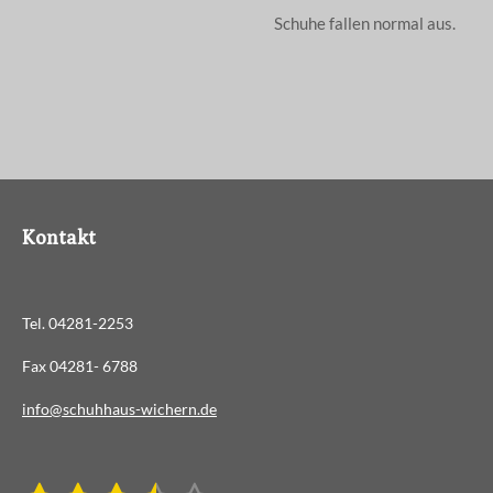
Schuhe fallen normal aus.
Kontakt
Tel. 04281-2253
Fax 04281- 6788
info@schuhhaus-wichern.de
B