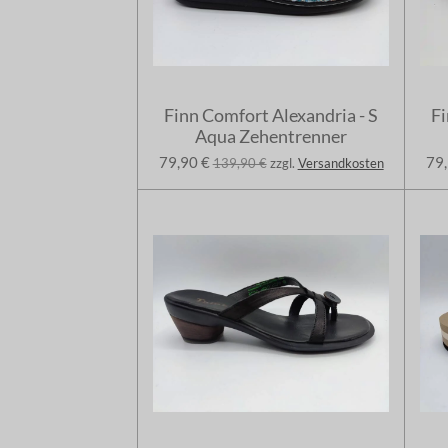
Finn Comfort Alexandria - S
Fi
Aqua Zehentrenner
79,90 €
79,
139,90 €
zzgl.
Versandkosten