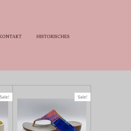
KONTAKT
HISTORISCHES
Sale!
Sale!