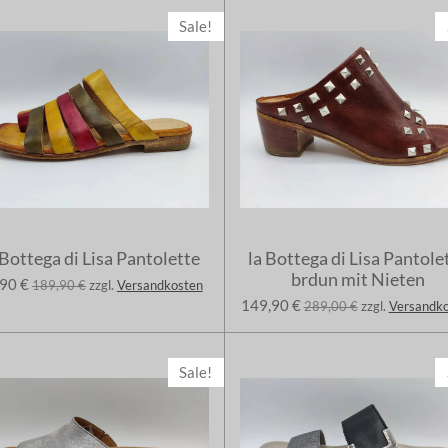
Sale!
 Bottega di Lisa Pantolette
la Bottega di Lisa Pantole
brdun mit Nieten
90 €
189,90 €
zzgl.
Versandkosten
149,90 €
289,00 €
zzgl.
Versandk
Sale!