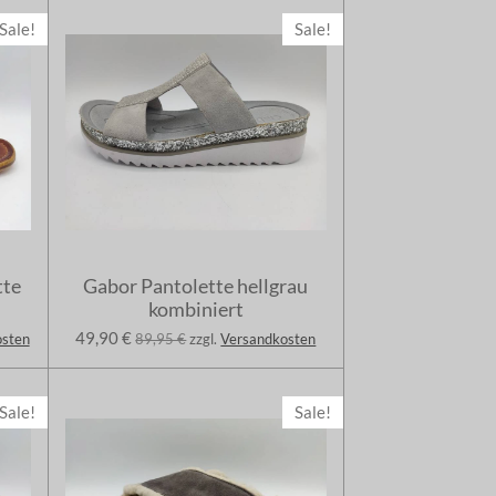
Sale!
Sale!
tte
Gabor Pantolette hellgrau
kombiniert
49,90 €
osten
89,95 €
zzgl.
Versandkosten
Sale!
Sale!