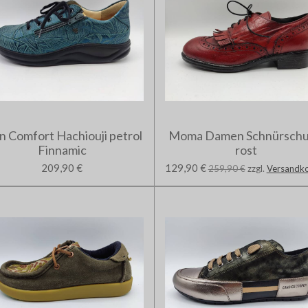
n Comfort Hachiouji petrol
Moma Damen Schnürsch
Finnamic
rost
209,90 €
129,90 €
259,90 €
zzgl.
Versandk