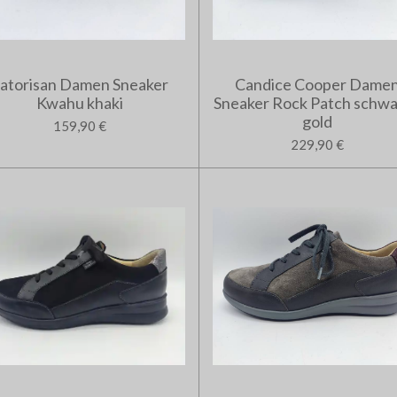
atorisan Damen Sneaker
Candice Cooper Dame
Kwahu khaki
Sneaker Rock Patch schwa
gold
159,90 €
229,90 €