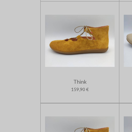
Think
159,90 €