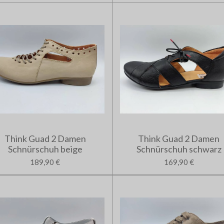
Think Guad 2 Damen
Think Guad 2 Damen
Schnürschuh beige
Schnürschuh schwarz
189,90 €
169,90 €