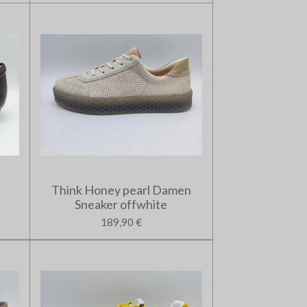
Think Honey pearl Damen
Sneaker offwhite
189,90 €