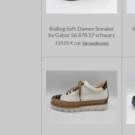
Rolling Soft Damen Sneaker
S
by Gabor 56.878.57 schwarz
130,00 €
zzgl.
Versandkosten