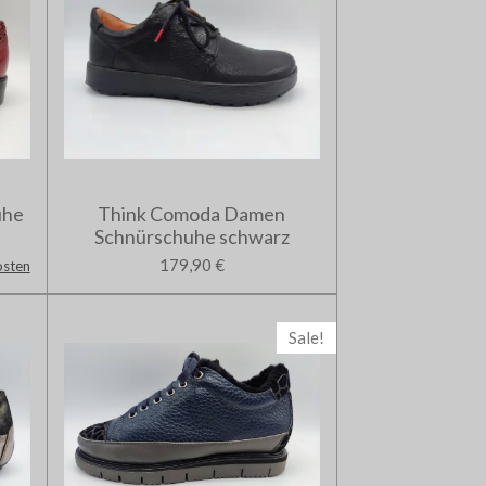
uhe
Think Comoda Damen
Schnürschuhe schwarz
179,90 €
osten
Sale!