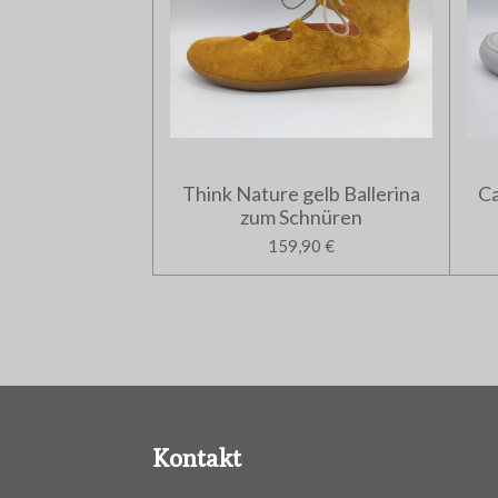
Think Nature gelb Ballerina
Ca
zum Schnüren
159,90 €
Kontakt