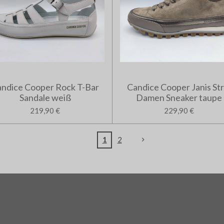
ndice Cooper Rock T-Bar
Candice Cooper Janis Str
Sandale weiß
Damen Sneaker taupe
219,90 €
229,90 €
1
2