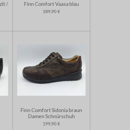
it /
Finn Comfort Vaasa blau
189,90 €
Finn Comfort Sidonia braun
Damen Schnürschuh
199,90 €