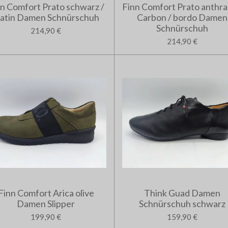
nn Comfort Prato schwarz /
Finn Comfort Prato anthraz
latin Damen Schnürschuh
Carbon / bordo Damen
Schnürschuh
214,90 €
214,90 €
Finn Comfort Arica olive
Think Guad Damen
Damen Slipper
Schnürschuh schwarz
199,90 €
159,90 €