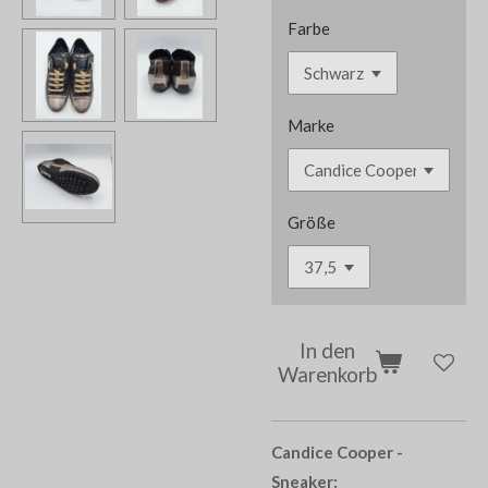
Farbe
Marke
Größe
In den
Warenkorb
Candice Cooper -
Sneaker: