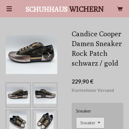
Zum
WICHERN
SCHUHHAUS
Hauptinhalt
springen
Candice Cooper
Damen Sneaker
Rock Patch
schwarz / gold
229,90 €
Kostenloser Versand
Sneaker