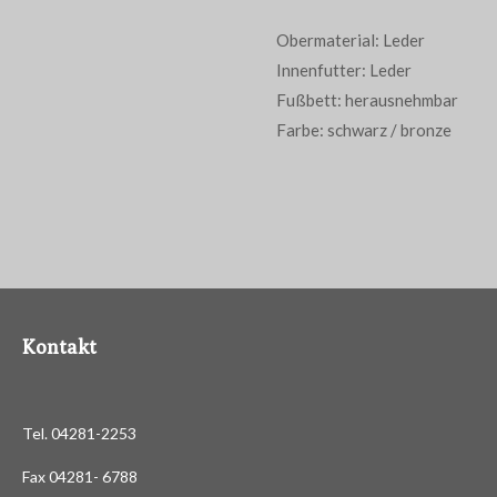
Obermaterial: Leder
Innenfutter: Leder
Fußbett: herausnehmbar
Farbe: schwarz / bronze
Kontakt
Tel. 04281-2253
Fax 04281- 6788