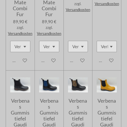
Mate
Mate
zzgl.
Versandkosten
Combi
Combi
Versandkosten
Fur
Fur
89,90 €
89,90 €
zzgl.
zzgl.
Versandkosten
Versandkosten
In den Warenkorb
In den Warenkorb
In den Warenkorb
In den Warenk
Verbena
Verbena
Verbena
Verbena
s
s
s
s
Gummis
Gummis
Gummis
Gummis
tiefel
tiefel
tiefel
tiefel
Gaudi
Gaudi
Gaudi
Gaudi