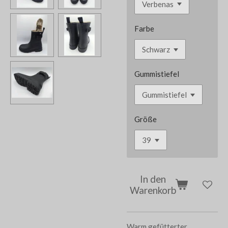
Farbe
Gummistiefel
Größe
In den
Warenkorb
Warm gefütterter