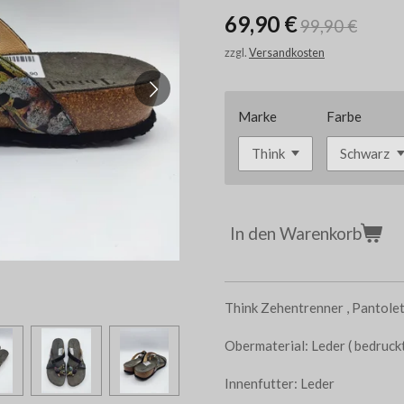
69,90 €
99,90 €
zzgl.
Versandkosten
Marke
Farbe
In den Warenkorb
Think Zehentrenner , Pantole
Obermaterial: Leder ( bedruck
Innenfutter: Leder