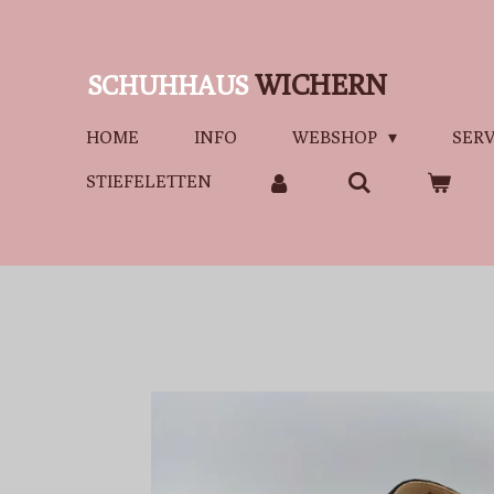
Zum
Hauptinhalt
WICHERN
SCHUHHAUS
springen
HOME
INFO
WEBSHOP
SERV
STIEFELETTEN