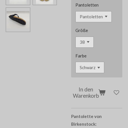
Pantoletten
Größe
Farbe
In den
Warenkorb
Pantolette von
Birkenstock: