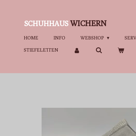
Zum
Hauptinhalt
WICHERN
SCHUHHAUS
springen
HOME
INFO
WEBSHOP
SERV
STIEFELETTEN