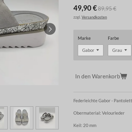
49,90 €
89,95 €
zzgl.
Versandkosten
Marke
Farbe
In den Warenkorb
Federleichte Gabor - Pantolet
Obermaterial: Velourleder
Keil: 20 mm