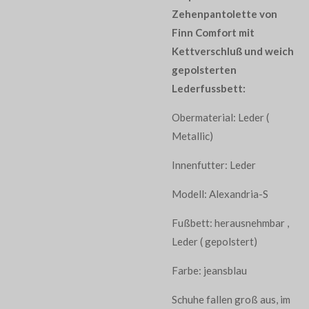
Zehenpantolette von
Finn Comfort mit
Kettverschluß und weich
gepolsterten
Lederfussbett:
Obermaterial: Leder (
Metallic)
Innenfutter: Leder
Modell: Alexandria-S
Fußbett: herausnehmbar ,
Leder ( gepolstert)
Farbe: jeansblau
Schuhe fallen groß aus, im