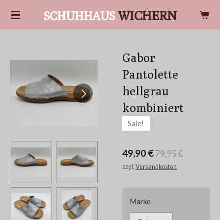
Zum
WICHERN
SCHUHHAUS
Hauptinhalt
springen
Gabor
Pantolette
hellgrau
kombiniert
Sale!
49,90 €
79,95 €
zzgl.
Versandkosten
Marke