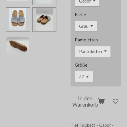
Farbe
Pantoletten
Größe
In den
Warenkorb
Tief Fußbett - Gabor -