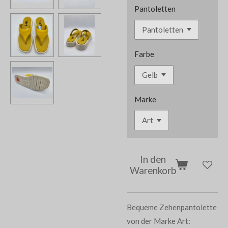
Pantoletten
Farbe
Marke
In den
Warenkorb
Bequeme Zehenpantolette
von der Marke Art: