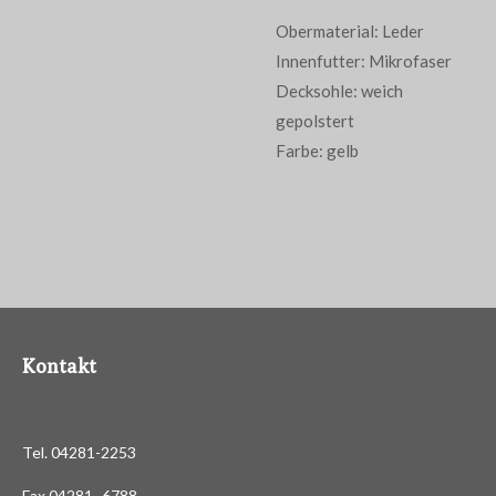
Obermaterial: Leder
Innenfutter: Mikrofaser
Decksohle: weich
gepolstert
Farbe: gelb
Kontakt
Tel. 04281-2253
Fax 04281- 6788