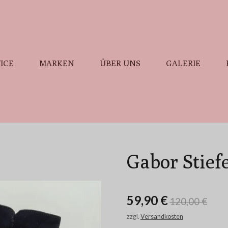
ICE
MARKEN
ÜBER UNS
GALERIE
Gabor Stiefe
59,90 €
120,00 €
zzgl.
Versandkosten