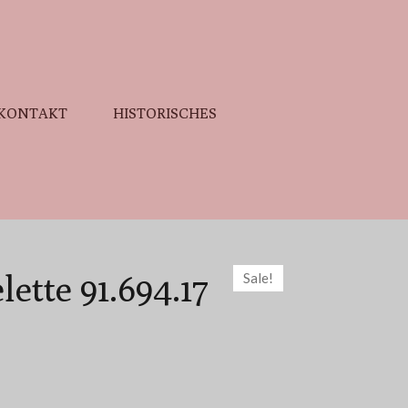
KONTAKT
HISTORISCHES
lette 91.694.17
Sale!