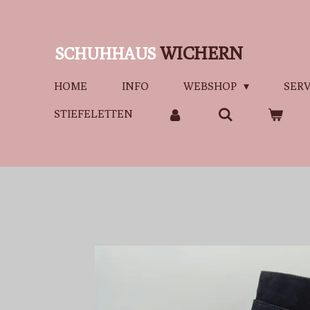
Zum
Hauptinhalt
WICHERN
SCHUHHAUS
springen
HOME
INFO
WEBSHOP
SERV
STIEFELETTEN