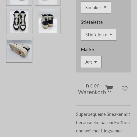
Stiefelette
Marke
In den
Warenkorb
Superbequeme Sneaker mit
herausnehmbarem Fußbett
und weicher biegsamer