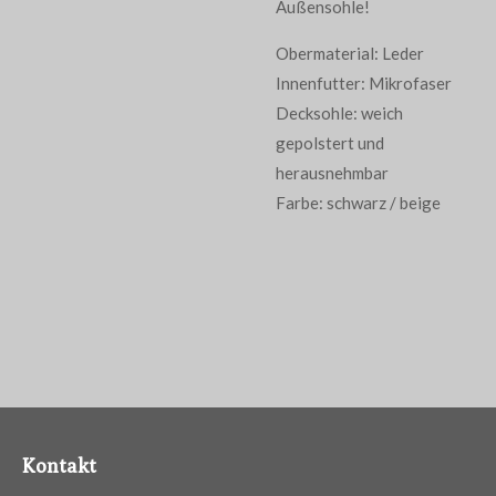
Außensohle!
Obermaterial: Leder
Innenfutter: Mikrofaser
Decksohle: weich
gepolstert und
herausnehmbar
Farbe: schwarz / beige
Kontakt