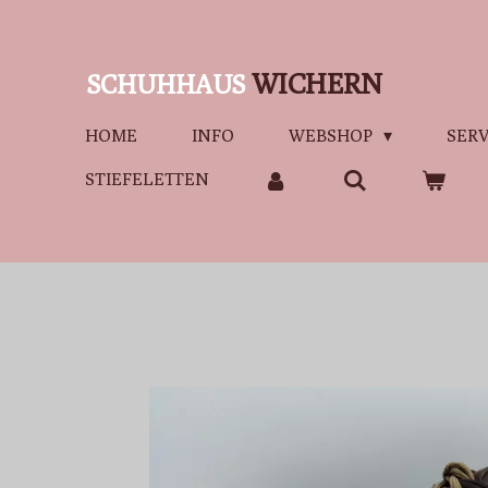
Zum
Hauptinhalt
WICHERN
SCHUHHAUS
springen
HOME
INFO
WEBSHOP
SERV
STIEFELETTEN