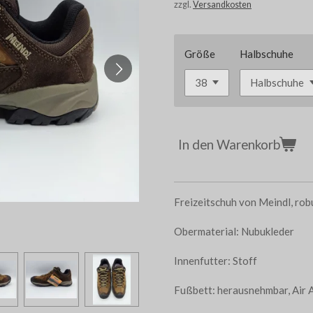
zzgl.
Versandkosten
Größe
Halbschuhe
In den Warenkorb
Freizeitschuh von Meindl, ro
Obermaterial: Nubukleder
Innenfutter: Stoff
Fußbett: herausnehmbar, Air 