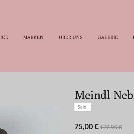
ICE
MARKEN
ÜBER UNS
GALERIE
Meindl Neb
Sale!
75,00 €
179,90 €