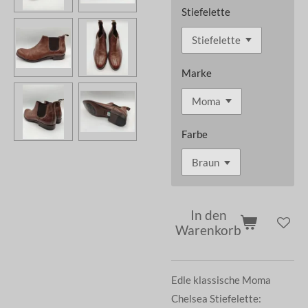
Stiefelette
Marke
Farbe
In den
Warenkorb
Edle klassische Moma
Chelsea Stiefelette: