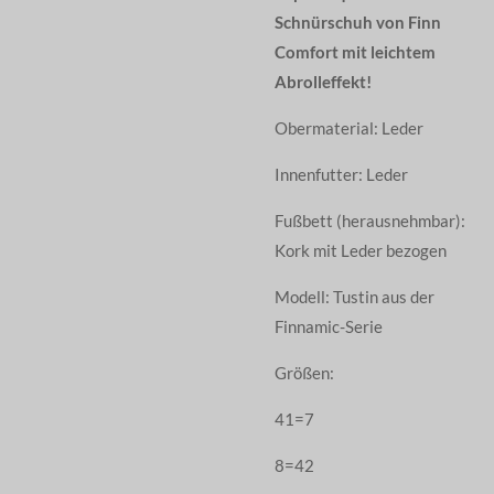
Schnürschuh von Finn
Comfort mit leichtem
Abrolleffekt!
Obermaterial: Leder
Innenfutter: Leder
Fußbett (herausnehmbar):
Kork mit Leder bezogen
Modell: Tustin aus der
Finnamic-Serie
Größen:
41=7
8=42