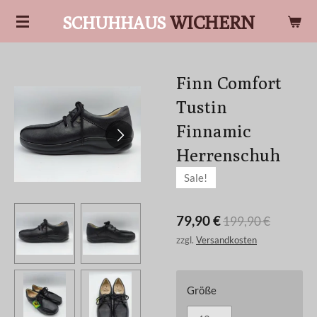
Zum
WICHERN
SCHUHHAUS
Hauptinhalt
springen
Finn Comfort
Tustin
Finnamic
Herrenschuh
Sale!
79,90 €
199,90 €
zzgl.
Versandkosten
Größe