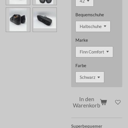
Bequemschuhe
Marke
Farbe
In den
Warenkorb
Superbequemer