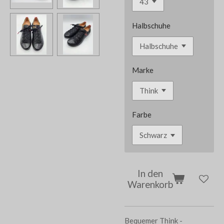
Halbschuhe
Marke
Farbe
In den
Warenkorb
Bequemer Think -