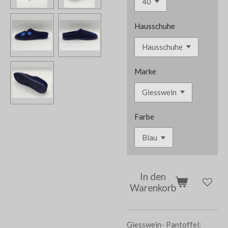
Hausschuhe
Marke
Farbe
In den
Warenkorb
Giesswein- Pantoffel: