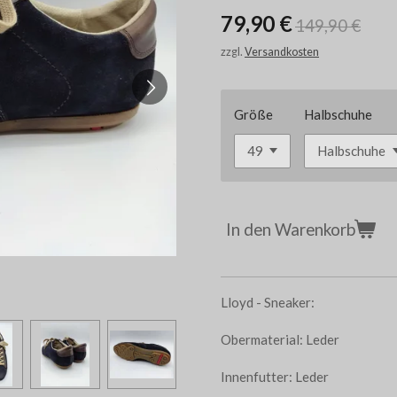
79,90 €
149,90 €
zzgl.
Versandkosten
Größe
Halbschuhe
In den Warenkorb
Lloyd - Sneaker:
Obermaterial: Leder
Innenfutter: Leder