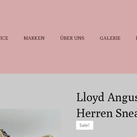
ICE
MARKEN
ÜBER UNS
GALERIE
Lloyd Angus
Herren Snea
Sale!