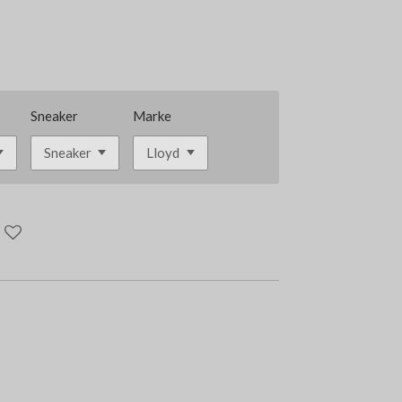
Sneaker
Marke