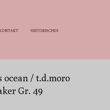
KONTAKT
HISTORISCHES
 ocean / t.d.moro
ker Gr. 49