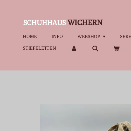
Zum
Hauptinhalt
WICHERN
SCHUHHAUS
springen
HOME
INFO
WEBSHOP
SERV
STIEFELETTEN