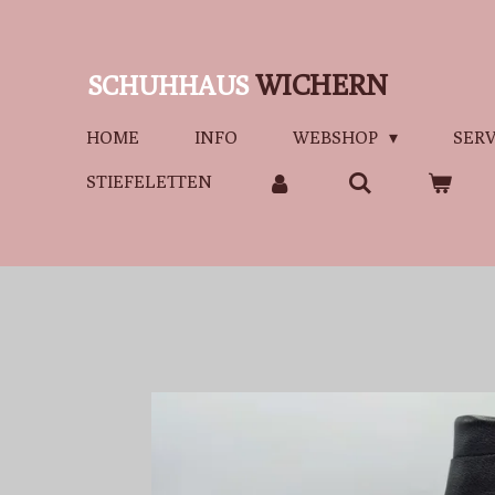
Zum
Hauptinhalt
WICHERN
SCHUHHAUS
springen
HOME
INFO
WEBSHOP
SERV
STIEFELETTEN