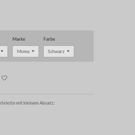
Marke
Farbe
efelette mit kleinem Absatz: