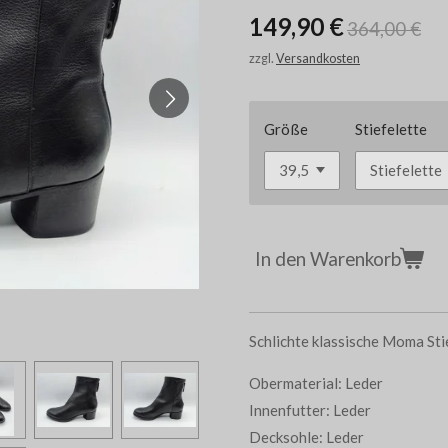
149,90 €
364,00 €
zzgl.
Versandkosten
Größe
Stiefelette
In den Warenkorb
Schlichte klassische Moma Sti
Obermaterial: Leder
Innenfutter: Leder
Decksohle: Leder