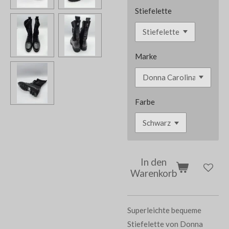
Stiefelette
Marke
Farbe
In den
Warenkorb
Superleichte bequeme
Stiefelette von Donna