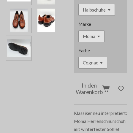
Marke
Farbe
In den
Warenkorb
Klassiker neu interpretiert:
Moma Herrenschnürschuh
mit winterfester Sohle!