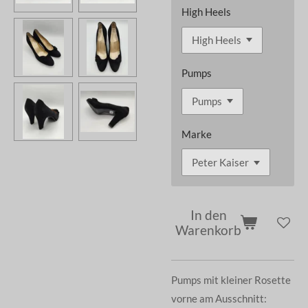
High Heels
Pumps
Marke
In den
Warenkorb
Pumps mit kleiner Rosette
vorne am Ausschnitt: