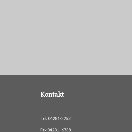
Kontakt
Tel. 04281-2253
Fax 04281- 6788