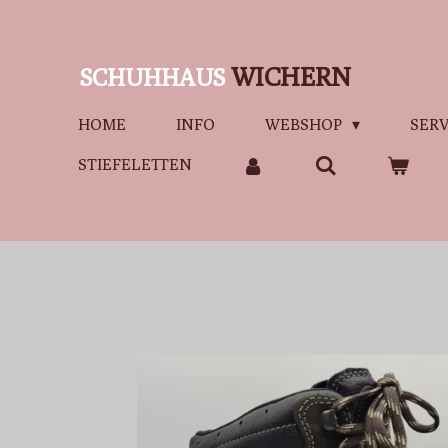
Zum
Hauptinhalt
WICHERN
SCHUHHAUS
springen
HOME
INFO
WEBSHOP
SERV
STIEFELETTEN