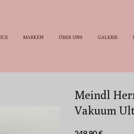
ICE
MARKEN
ÜBER UNS
GALERIE
Meindl Herr
Vakuum Ult
249,90 €