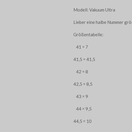
Modell: Vakuum Ultra
Lieber eine halbe Nummer gr
Größentabelle:
41 = 7
41,5 = 41,5
42 = 8
42,5 = 8,5
43 = 9
44 = 9,5
44,5 = 10