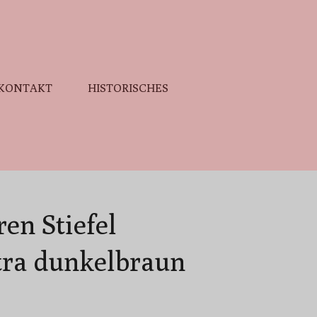
KONTAKT
HISTORISCHES
en Stiefel
ra dunkelbraun