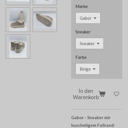
Marke
Sneaker
Farbe
In den
Warenkorb
Gabor - Sneaker mir
kuscheligem Fellrand: