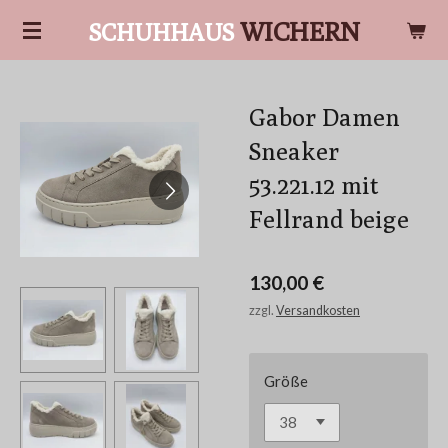
Zum
WICHERN
SCHUHHAUS
Hauptinhalt
springen
Gabor Damen
Sneaker
53.221.12 mit
Fellrand beige
130,00 €
zzgl.
Versandkosten
Größe