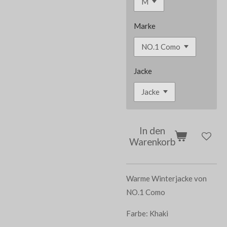
Marke
Jacke
In den
Warenkorb
Warme Winterjacke von
NO.1 Como
Farbe: Khaki