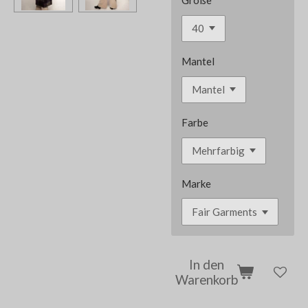
Größe
Mantel
Farbe
Marke
In den
Warenkorb