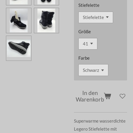
Stiefelette
Größe
Farbe
In den
Warenkorb
Superwarme wasserdichte
Legero Stiefelette mit