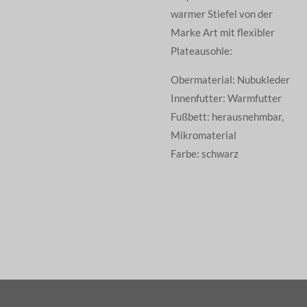
warmer Stiefel von der
Marke Art mit flexibler
Plateausohle:
Obermaterial: Nubukleder
Innenfutter: Warmfutter
Fußbett: herausnehmbar,
Mikromaterial
Farbe: schwarz