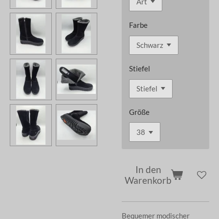
Farbe
Stiefel
Größe
In den
Warenkorb
Bequemer modischer