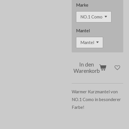
Marke
Mantel
In den
Warenkorb
Warmer Kurzmantel von
NO.1 Como in besonderer
Farbe!