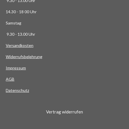
9.30 - 13.00 Uhr
6
14.30 - 18 00 Uhr
3
6
Samstag
4
9.30 - 13.00 Uhr
S
t
Versandkosten
e
Widerrufsbelehrung
r
n
Impressum
e
AG
B
Datenschutz
Vertrag widerrufen