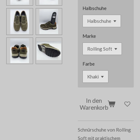
Halbschuhe
Marke
Farbe
In den
Warenkorb
Schnürschuhe von Rolling
Soft mit praktischem