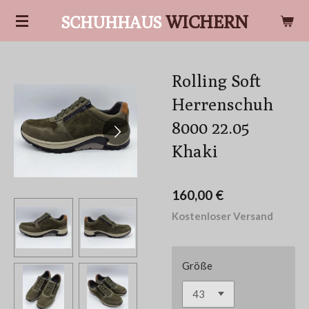
Zum
WICHERN
SCHUHHAUS
Hauptinhalt
springen
Rolling Soft
Herrenschuh
8000 22.05
Khaki
160,00 €
Kostenloser Versand
Größe