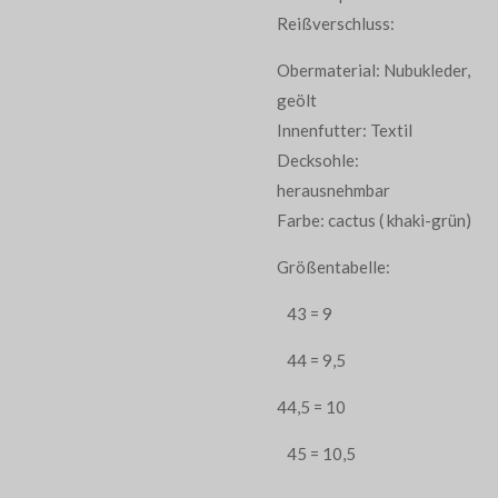
Reißverschluss:
Obermaterial: Nubukleder,
geölt
Innenfutter: Textil
Decksohle:
herausnehmbar
Farbe: cactus ( khaki-grün)
Größentabelle:
43 = 9
44 = 9,5
44,5 = 10
45 = 10,5