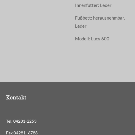
Innenfutter: Leder
Fußbett: herausnehmbar,
Leder
Modell: Lucy 600
Kontakt
Tel. 04281-2253
Fax 04281- 6788