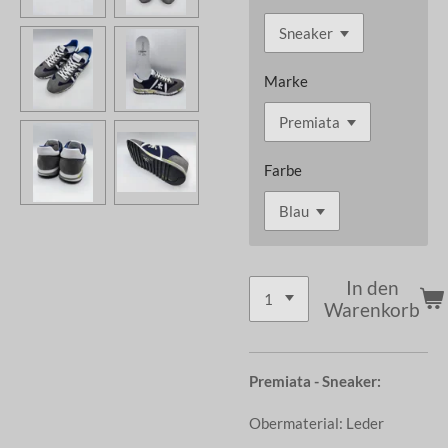
Marke
Farbe
In den
Warenkorb
Premiata - Sneaker:
Obermaterial: Leder