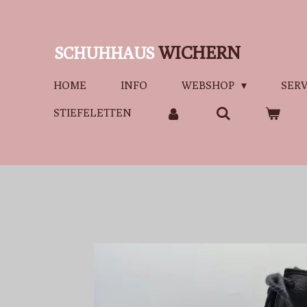
Zum
Hauptinhalt
WICHERN
SCHUHHAUS
springen
HOME
INFO
WEBSHOP
SERV
STIEFELETTEN