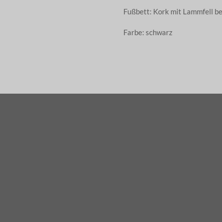
Fußbett: Kork mit Lammfell 
Farbe: schwarz