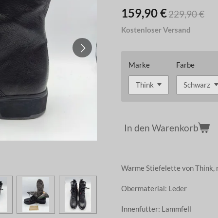
159,90 €
229,90 €
Kostenloser Versand
Marke
Farbe
In den Warenkorb
Warme Stiefelette von Think, 
Obermaterial: Leder
Innenfutter: Lammfell