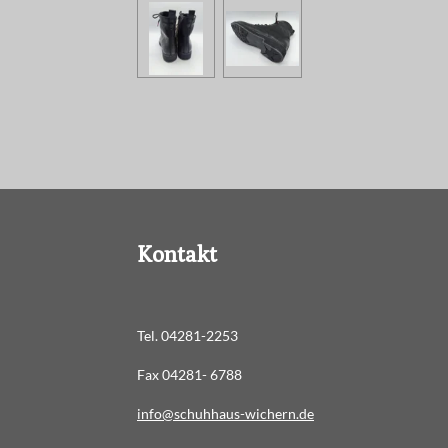
Kontakt
Tel. 04281-2253
Fax 04281- 6788
info@schuhhaus-wichern.de