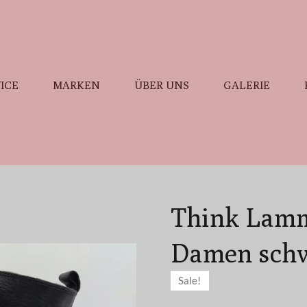
ICE
MARKEN
ÜBER UNS
GALERIE
Think Lammf
Damen sch
Sale!