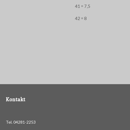
41 = 7,5
42 = 8
Kontakt
Tel. 04281-2253