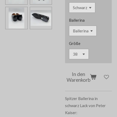
Ballerina
Größe
In den
Warenkorb
Spitzer Ballerina in
schwarz Lack von Peter
Kaiser: