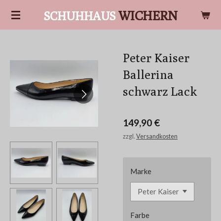
Zum
WICHERN
SCHUHHAUS
Hauptinhalt
springen
Peter Kaiser
Ballerina
schwarz Lack
149,90 €
zzgl.
Versandkosten
Marke
Farbe