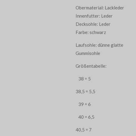
Obermaterial: Lackleder
Innenfutter: Leder
Decksohle: Leder
Farbe: schwarz
Laufsohle: dünne glatte
Gummisohle
Größentabelle:
38 = 5
38,5 = 5,5
39 = 6
40 = 6,5
40,5 = 7