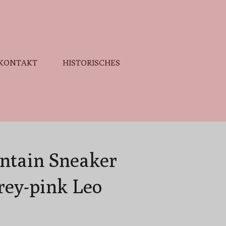
KONTAKT
HISTORISCHES
ntain Sneaker
rey-pink Leo