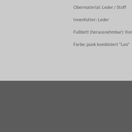
Obermaterial: Leder / Stoff
Innenfutter: Leder
Fußbett (herausnehmbar): Ko
Farbe: punk kombiniert "Leo"