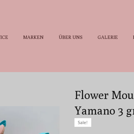
ICE
MARKEN
ÜBER UNS
GALERIE
Flower Mou
Yamano 3 g
Sale!