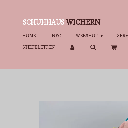
Zum
Hauptinhalt
WICHERN
SCHUHHAUS
springen
HOME
INFO
WEBSHOP
SERV
STIEFELETTEN