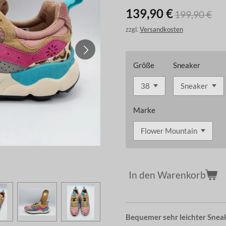
139,90 €
199,90 €
zzgl.
Versandkosten
Größe
Sneaker
Marke
In den Warenkorb
Bequemer sehr leichter Snea