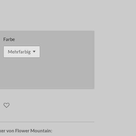
Farbe
ker von Flower Mountain: