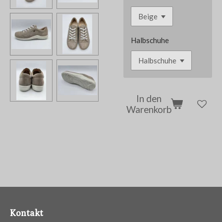
Halbschuhe
In den
Warenkorb
Kontakt