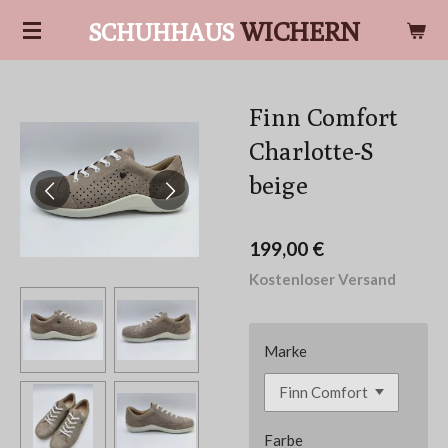
Zum
WICHERN
SCHUHHAUS
Hauptinhalt
springen
Finn Comfort
Charlotte-S
beige
199,00 €
Kostenloser Versand
Marke
Farbe