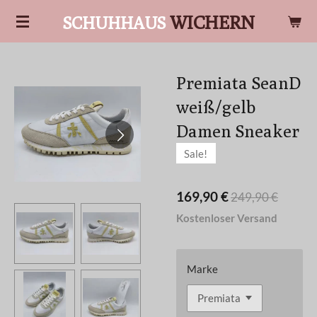
Zum
WICHERN
SCHUHHAUS
Hauptinhalt
springen
Premiata SeanD
weiß/gelb
Damen Sneaker
Sale!
169,90 €
249,90 €
Kostenloser Versand
Marke