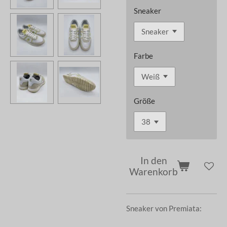
Sneaker
Farbe
Größe
In den
Warenkorb
Sneaker von Premiata: