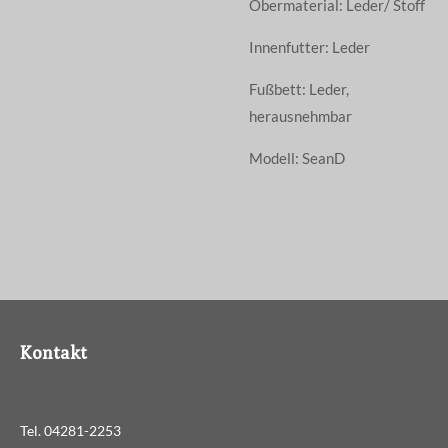
Obermaterial: Leder/ Stoff
Innenfutter: Leder
Fußbett: Leder,
herausnehmbar
Modell: SeanD
Kontakt
Tel. 04281-2253