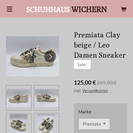
Zum
WICHERN
SCHUHHAUS
Hauptinhalt
springen
Premiata Clay
beige / Leo
Damen Sneaker
Sale!
125,00 €
249,00 €
zzgl.
Versandkosten
Marke