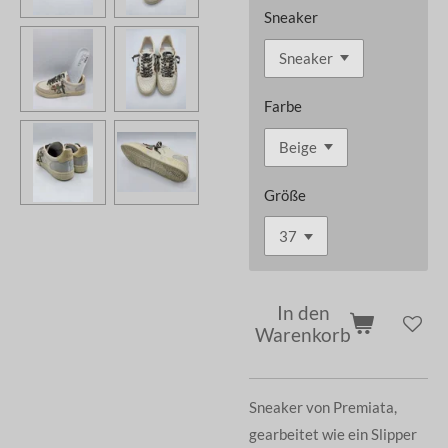
Sneaker
Farbe
Größe
In den
Warenkorb
Sneaker von Premiata,
gearbeitet wie ein Slipper