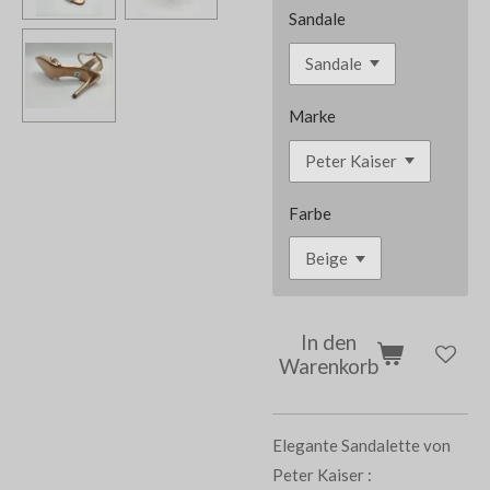
Sandale
Marke
Farbe
In den
Warenkorb
Elegante Sandalette von
Peter Kaiser :