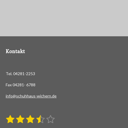
Kontakt
Tel. 04281-2253
Fax 04281- 6788
info@schuhhaus-wichern.de
1
2
3
4
5
B
B
e
S
S
S
S
S
e
w