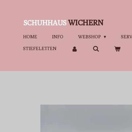
Zum
Hauptinhalt
WICHERN
SCHUHHAUS
springen
HOME
INFO
WEBSHOP
SERV
STIEFELETTEN