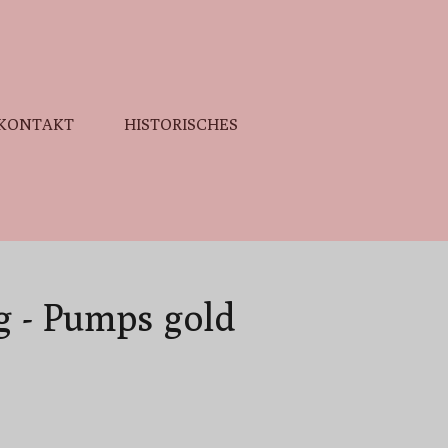
KONTAKT
HISTORISCHES
g - Pumps gold