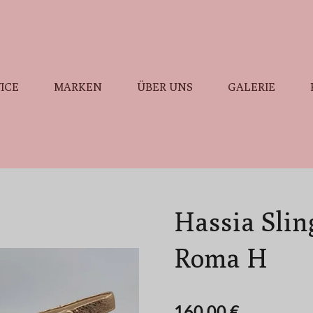
ICE
MARKEN
ÜBER UNS
GALERIE
Hassia Slin
Roma H
160,00 €