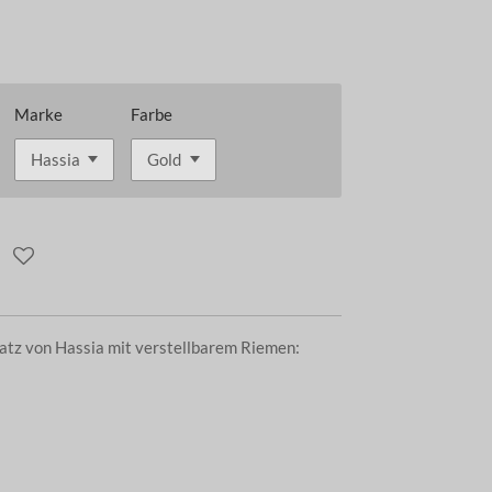
Marke
Farbe
atz von Hassia mit verstellbarem Riemen:
)