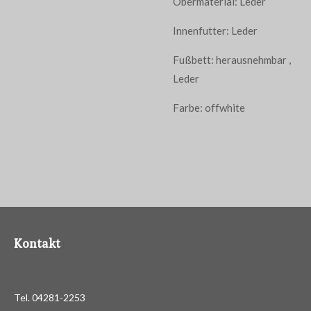
Obermaterial: Leder
Innenfutter: Leder
Fußbett: herausnehmbar ,
Leder
Farbe: offwhite
Kontakt
Tel. 04281-2253