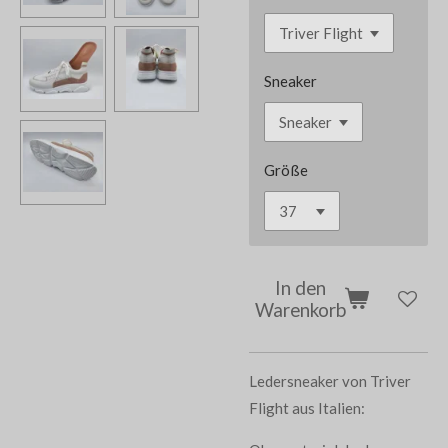
Sneaker
Größe
In den
Warenkorb
Ledersneaker von Triver
Flight aus Italien: