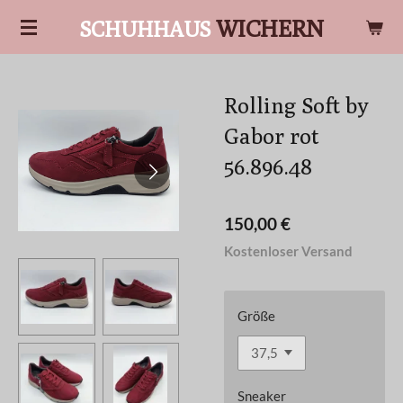
Zum
WICHERN
SCHUHHAUS
Hauptinhalt
springen
Rolling Soft by
Gabor rot
56.896.48
150,00 €
Kostenloser Versand
Größe
Sneaker