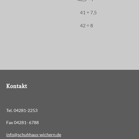
41 = 7,5
42 = 8
Kontakt
Tel. 04281-2253
Fax 04281- 6788
info@schuhhaus-wichern.de