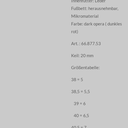
Innenfutter: Leder
Fußbett: herausnehmbar,
Mikromaterial
Farbe: dark opera ( dunkles
rot)
Art. : 66.877.53
Keil: 20 mm
Größentabelle:
38 = 5
38,5 = 5,5
39 = 6
40 = 6,5
40,5 = 7