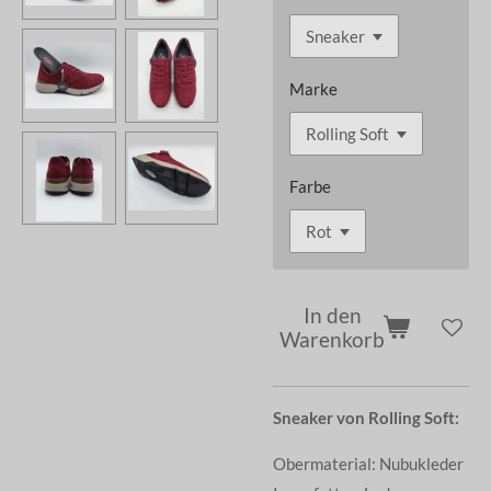
Marke
Farbe
In den
Warenkorb
Sneaker von Rolling Soft:
Obermaterial: Nubukleder