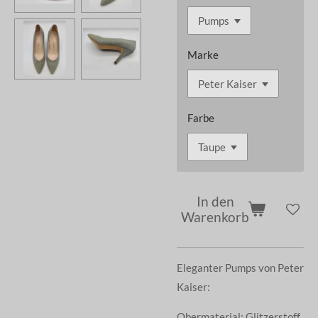
Marke
Farbe
In den
Warenkorb
Eleganter Pumps von Peter
Kaiser:
Obermaterial: Glitzerstoff