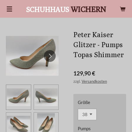
Zum
WICHERN
SCHUHHAUS
Hauptinhalt
springen
Peter Kaiser
Glitzer - Pumps
Topas Shimmer
129,90 €
zzgl.
Versandkosten
Größe
Pumps