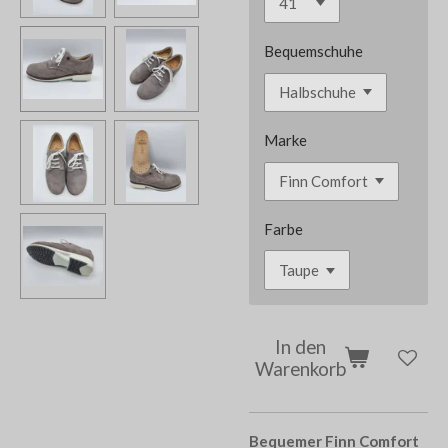
Bequemschuhe
Marke
Farbe
In den
Warenkorb
Bequemer Finn Comfort