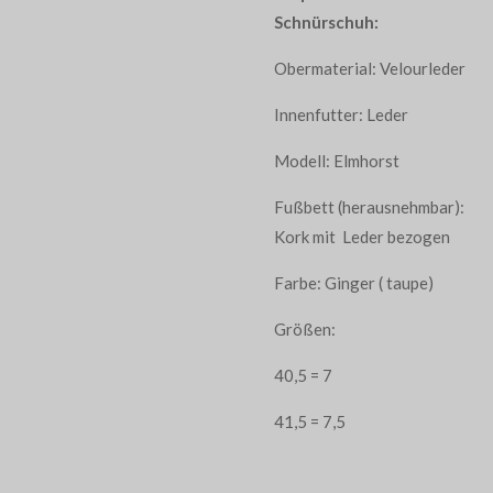
Schnürschuh:
Obermaterial: Velourleder
Innenfutter: Leder
Modell: Elmhorst
Fußbett (herausnehmbar):
Kork mit Leder bezogen
Farbe: Ginger ( taupe)
Größen:
40,5 = 7
41,5 = 7,5