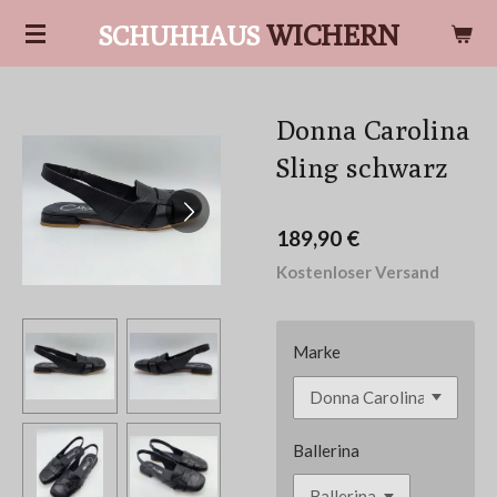
Zum
WICHERN
SCHUHHAUS
Hauptinhalt
springen
Donna Carolina
Sling schwarz
189,90 €
Kostenloser Versand
Marke
Ballerina