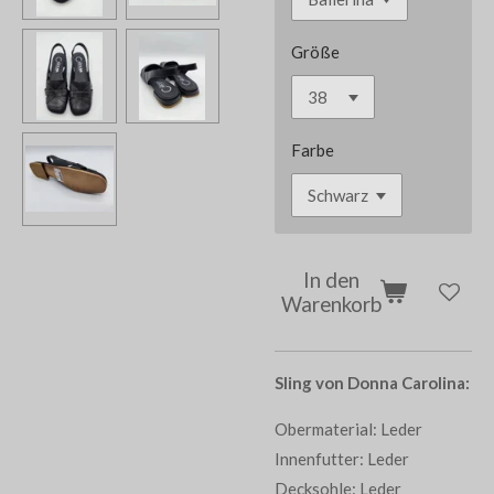
Größe
Farbe
In den
Warenkorb
Sling von Donna Carolina:
Obermaterial: Leder
Innenfutter: Leder
Decksohle: Leder