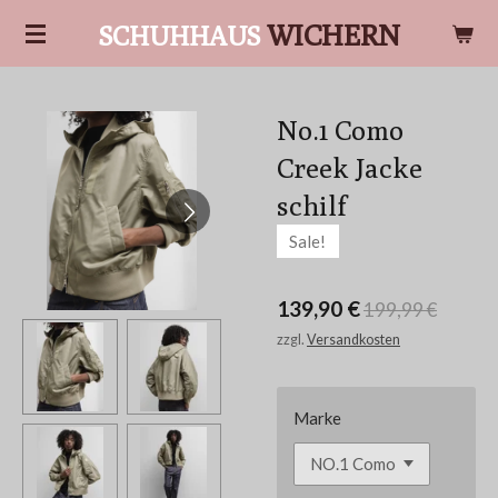
Zum
WICHERN
SCHUHHAUS
Hauptinhalt
springen
No.1 Como
Creek Jacke
schilf
Sale!
139,90 €
199,99 €
zzgl.
Versandkosten
Marke