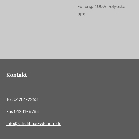
Füllung: 100% Polyester -
PES
Kontakt
Tel. 04281-2253
Fax 04281- 6788
info@schuhhaus-wichern.de