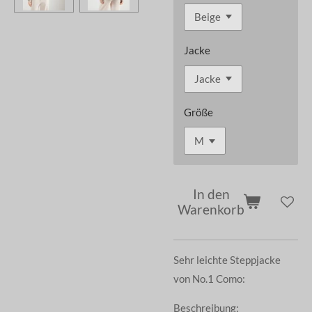
Jacke
Größe
In den
Warenkorb
Sehr leichte Steppjacke
von No.1 Como:
Beschreibung: