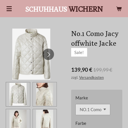
Zum
WICHERN
SCHUHHAUS
Hauptinhalt
springen
No.1 Como Jacy
offwhite Jacke
Sale!
139,90 €
199,99 €
zzgl.
Versandkosten
Marke
Farbe