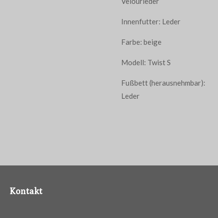
Velourleder
Innenfutter: Leder
Farbe: beige
Modell: Twist S
Fußbett (herausnehmbar):
Leder
Kontakt