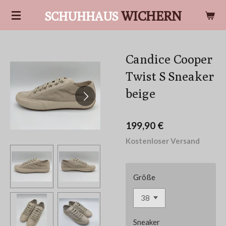
Zum
WICHERN
SCHUHHAUS
Hauptinhalt
springen
Candice Cooper
Twist S Sneaker
beige
199,90 €
Kostenloser Versand
Größe
Sneaker