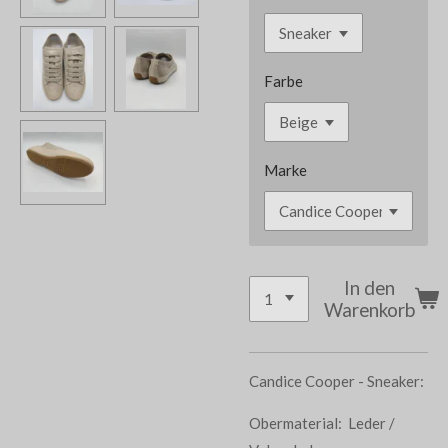
Farbe
Marke
In den
Warenkorb
Candice Cooper - Sneaker:
Obermaterial: Leder /