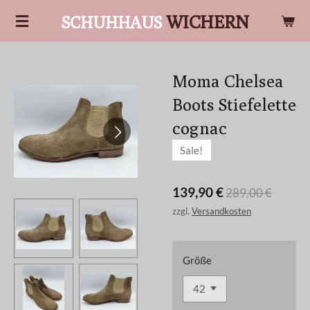
Zum
WICHERN
SCHUHHAUS
Hauptinhalt
springen
Moma Chelsea
Boots Stiefelette
cognac
Sale!
139,90 €
289,00 €
zzgl.
Versandkosten
Größe