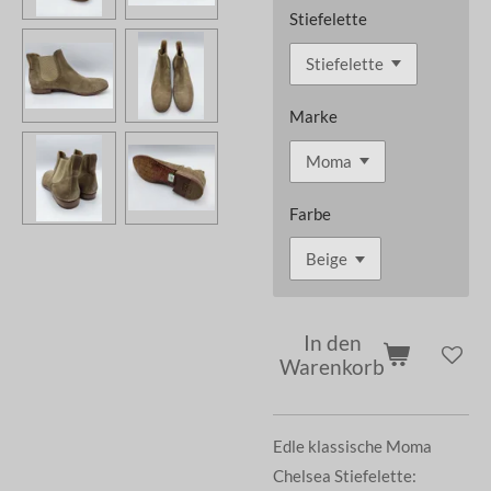
Stiefelette
Marke
Farbe
In den
Warenkorb
Edle klassische Moma
Chelsea Stiefelette: